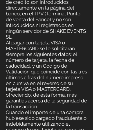
de crédito son introducidos
directamente en la página del
banco, en el TPV (Terminal Punto
de venta del Banco) y no son
introducidos ni registrados en
ningún servidor de SHAKE EVENTS
SL.
Al pagar con tarjeta VISA o
MASTERCARD se le solicitarán
siempre los siguientes datos: el
número de tarjeta, la fecha de
caducidad, y un Código de
Validación que coincide con las tres
últimas cifras del número impreso
en cursiva en el reverso de su
tarjeta VISA o MASTERCARD,
ofreciendo, de esta forma, más
garantías acerca de la seguridad de
la transacción.
Cuando el importe de una compra
hubiese sido cargado fraudulenta o
indebidamente utilizando el
número de una tarjeta de pago, su