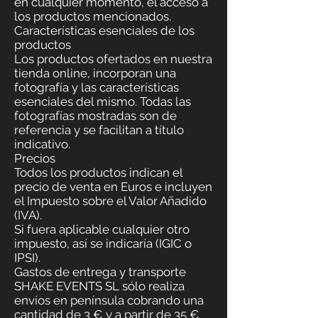
en cualquier momento, el acceso a
los productos mencionados.
Características esenciales de los
productos
Los productos ofertados en nuestra
tienda online, incorporan una
fotografía y las características
esenciales del mismo. Todas las
fotografías mostradas son de
referencia y se facilitan a título
indicativo.
Precios
Todos los productos indican el
precio de venta en Euros e incluyen
el Impuesto sobre el Valor Añadido
(IVA).
Si fuera aplicable cualquier otro
impuesto, así se indicaría (IGIC o
IPSI).
Gastos de entrega y transporte
SHAKE EVENTS SL sólo realiza
envíos en península cobrando una
cantidad de 3 € y a partir de 35 €