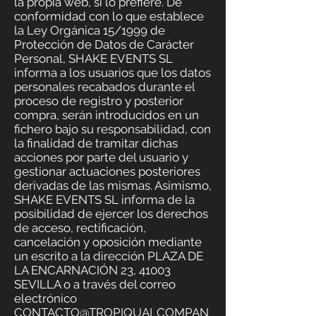
la propia web, si lo prefiere. De
conformidad con lo que establece
la Ley Orgánica 15/1999 de
Protección de Datos de Carácter
Personal, SHAKE EVENTS SL
informa a los usuarios que los datos
personales recabados durante el
proceso de registro y posterior
compra, serán introducidos en un
fichero bajo su responsabilidad, con
la finalidad de tramitar dichas
acciones por parte del usuario y
gestionar actuaciones posteriores
derivadas de las mismas. Asimismo,
SHAKE EVENTS SL informa de la
posibilidad de ejercer los derechos
de acceso, rectificación,
cancelación y oposición mediante
un escrito a la dirección PLAZA DE
LA ENCARNACIÓN 23, 41003
SEVILLA o a través del correo
electrónico
CONTACTO@TROPIQUALCOMPAN