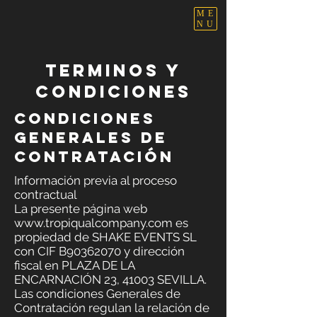
ME
NU
TERMINOS Y
CONDICIONES
CONDICIONES
GENERALES DE
CONTRATACIÓN
Información previa al proceso
contractual
La presente página web
www.tropiqualcompany.com
es
propiedad de SHAKE EVENTS SL
con CIF B90362070 y dirección
fiscal en PLAZA DE LA
ENCARNACIÓN 23, 41003 SEVILLA.
Las condiciones Generales de
Contratación regulan la relación de